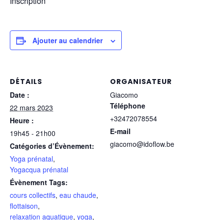
Inscription
Ajouter au calendrier
DÉTAILS
ORGANISATEUR
Date :
Giacomo
Téléphone
22 mars 2023
+32472078554
Heure :
E-mail
19h45 - 21h00
giacomo@idoflow.be
Catégories d’Évènement:
Yoga prénatal
,
Yogacqua prénatal
Évènement Tags:
cours collectifs
,
eau chaude
,
flottaison
,
relaxation aquatique
,
yoga
,