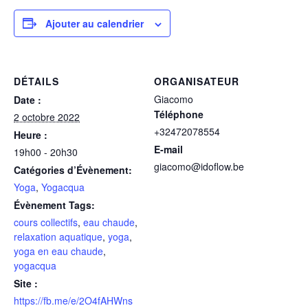
Ajouter au calendrier
DÉTAILS
ORGANISATEUR
Giacomo
Date :
Téléphone
2 octobre 2022
+32472078554
Heure :
E-mail
19h00 - 20h30
giacomo@idoflow.be
Catégories d’Évènement:
Yoga
,
Yogacqua
Évènement Tags:
cours collectifs
,
eau chaude
,
relaxation aquatique
,
yoga
,
yoga en eau chaude
,
yogacqua
Site :
https://fb.me/e/2O4fAHWns