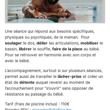
Une séance qui répond aux besoins spécifiques,
physiques ou psychiques, de la maman. Pour
soulager
le dos,
délier
les articulations,
mobiliser
le
bassin,
libérer
le souffle,
faire de la place
au bébé.
Pour se retrouver en harmonie avec son corps et
avec le bébé.
L’accompagnement, surtout si sur plusieurs séances,
permet aussi de travailler le
lâcher-prise
et créer un
état de
détente
auquel revenir au moment de
l’accouchement pour “s’ouvrir” sans opposer de
résistance au passage du bébé.
Tarif (frais de piscine inclus) : 110€
Prendre RDV :
giacomo@idoflow.be