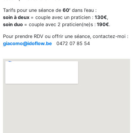
Tarifs pour une séance de
60′
dans l’eau :
soin à deux
= couple avec un praticien :
130€
,
soin duo
= couple avec 2 praticien(ne)s :
190€
.
Pour prendre RDV ou offrir une séance, contactez-moi :
giacomo@idoflow.be
0472 07 85 54