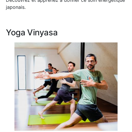
Découvrez et apprenez à donner ce soin énergétique
japonais.
Yoga Vinyasa