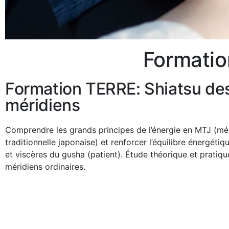
Formation
Formation TERRE: Shiatsu de
méridiens
Comprendre les grands principes de l’énergie en MTJ (m
traditionnelle japonaise) et renforcer l’équilibre énergéti
et viscères du gusha (patient). Étude théorique et pratiq
méridiens ordinaires.