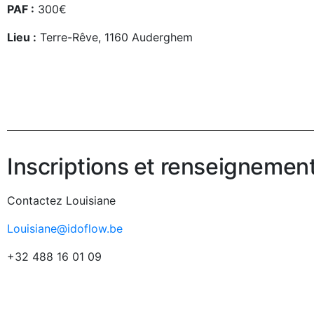
PAF :
300€
Lieu :
Terre-Rêve, 1160 Auderghem
Inscriptions et renseignemen
Contactez Louisiane
Louisiane@idoflow.be
+32 488 16 01 09