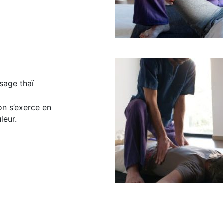
sage thaï
n s’exerce en
leur.