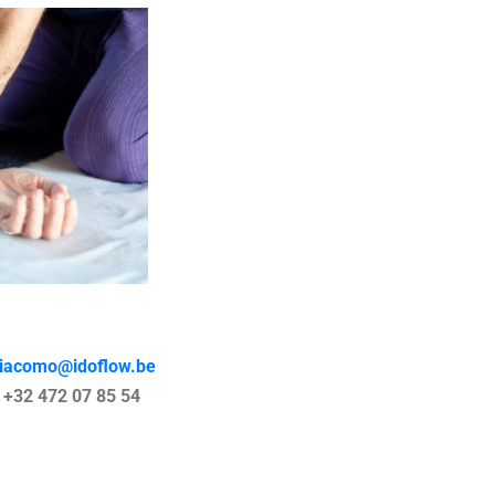
iacomo@idoflow.be
+32 472 07 85 54