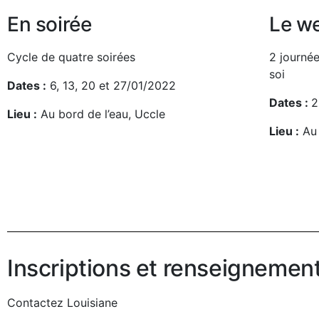
En soirée
Le w
Cycle de quatre soirées
2 journé
soi
Dates :
6, 13, 20 et 27/01/2022
Dates :
2
Lieu :
Au bord de l’eau, Uccle
Lieu :
Au 
Inscriptions et renseignemen
Contactez Louisiane