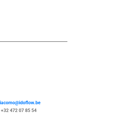
iacomo@idoflow.be
+32 472 07 85 54