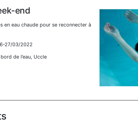
eek-end
es en eau chaude pour se reconnecter à
6-27/03/2022
bord de l’eau, Uccle
ts