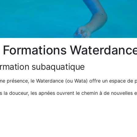
et Formations Waterdanc
rmation subaquatique
eine présence, le Waterdance (ou Wata) offre un espace de p
 la douceur, les apnées ouvrent le chemin à de nouvelles 