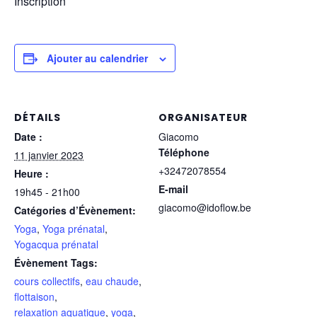
Inscription
Ajouter au calendrier
DÉTAILS
ORGANISATEUR
Date :
Giacomo
Téléphone
11 janvier 2023
+32472078554
Heure :
E-mail
19h45 - 21h00
giacomo@idoflow.be
Catégories d’Évènement:
Yoga
,
Yoga prénatal
,
Yogacqua prénatal
Évènement Tags:
cours collectifs
,
eau chaude
,
flottaison
,
relaxation aquatique
,
yoga
,