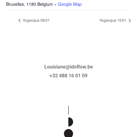
Bruxelles
,
1180
Belgium
+ Google Map
Yogacqua 08/01
Yogacqua 15/01
Louisiane@idoflow.be
+32 488 16 01 09