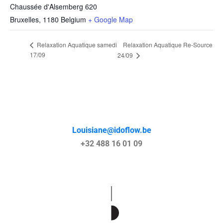
Chaussée d'Alsemberg 620
Bruxelles
,
1180
Belgium
+ Google Map
Relaxation Aquatique samedi
Relaxation Aquatique Re-Source
17/09
24/09
Louisiane@idoflow.be
+32 488 16 01 09