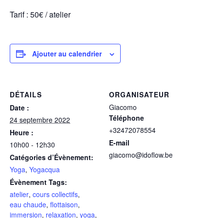
Tarif : 50€ / atelier
Ajouter au calendrier
DÉTAILS
ORGANISATEUR
Giacomo
Date :
Téléphone
24 septembre 2022
+32472078554
Heure :
E-mail
10h00 - 12h30
giacomo@idoflow.be
Catégories d’Évènement:
Yoga
,
Yogacqua
Évènement Tags:
atelier
,
cours collectifs
,
eau chaude
,
flottaison
,
immersion
,
relaxation
,
yoga
,