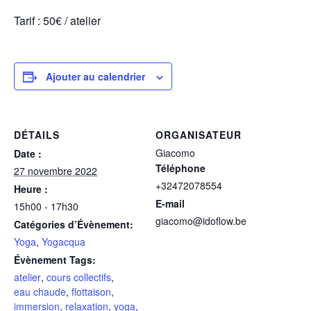
Tarif : 50€ / atelier
Ajouter au calendrier
DÉTAILS
ORGANISATEUR
Giacomo
Date :
Téléphone
27 novembre 2022
+32472078554
Heure :
E-mail
15h00 - 17h30
giacomo@idoflow.be
Catégories d’Évènement:
Yoga
,
Yogacqua
Évènement Tags:
atelier
,
cours collectifs
,
eau chaude
,
flottaison
,
immersion
,
relaxation
,
yoga
,