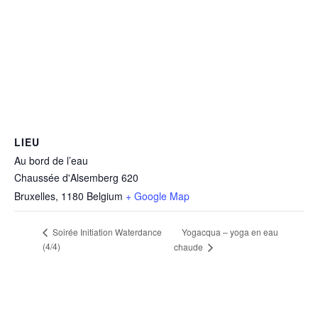
LIEU
Au bord de l’eau
Chaussée d'Alsemberg 620
Bruxelles
,
1180
Belgium
+ Google Map
Soirée Initiation Waterdance
Yogacqua – yoga en eau
(4/4)
chaude