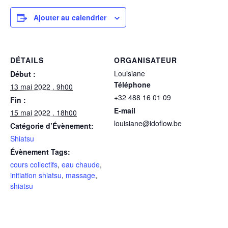
Ajouter au calendrier
DÉTAILS
ORGANISATEUR
Louisiane
Début :
Téléphone
13 mai 2022 . 9h00
+32 488 16 01 09
Fin :
E-mail
15 mai 2022 . 18h00
louisiane@idoflow.be
Catégorie d’Évènement:
Shiatsu
Évènement Tags:
cours collectifs
,
eau chaude
,
initiation shiatsu
,
massage
,
shiatsu