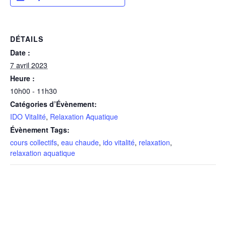
DÉTAILS
Date :
7 avril 2023
Heure :
10h00 - 11h30
Catégories d’Évènement:
IDO Vitalité
,
Relaxation Aquatique
Évènement Tags:
cours collectifs
,
eau chaude
,
ido vitalité
,
relaxation
,
relaxation aquatique