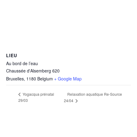
LIEU
Au bord de l’eau
Chaussée d'Alsemberg 620
Bruxelles
,
1180
Belgium
+ Google Map
Yogacqua prénatal
Relaxation aquatique Re-Source
29/03
24/04