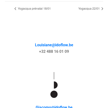
Yogacqua prénatal 18/01
Yogacqua 22/01
Louisiane@idoflow.be
+32 488 16 01 09
Giacomo@idoflow.be