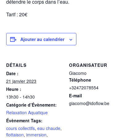
détendre le corps dans l’eau.
Tarif : 20€
Ajouter au calendrier
DÉTAILS
ORGANISATEUR
Giacomo
Date :
Téléphone
21 janvier 2023
+32472078554
Heure :
E-mail
13h30 - 14h30
giacomo@idoflow.be
Catégorie d’Évènement:
Relaxation Aquatique
Évènement Tags:
cours collectifs
,
eau chaude
,
flottaison
,
immersion
,