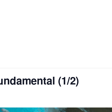
ndamental (1/2)