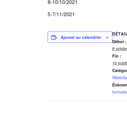
8-10/10/2021
5-7/11/2021
DÉTAI
Ajouter au calendrier
Début :
8 octob
Fin :
10 octo
Catégo
Waterd
Évènem
formati