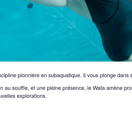
ipline pionnière en subaquatique. Il vous plonge dans é
n au souffle, et une pleine présence, le Wata amène pro
velles explorations.