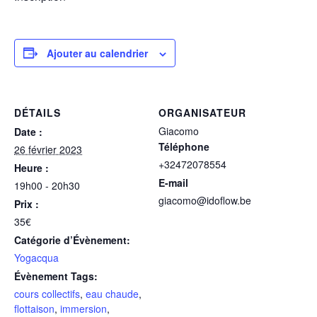
Ajouter au calendrier
DÉTAILS
ORGANISATEUR
Giacomo
Date :
Téléphone
26 février 2023
+32472078554
Heure :
E-mail
19h00 - 20h30
giacomo@idoflow.be
Prix :
35€
Catégorie d’Évènement:
Yogacqua
Évènement Tags:
cours collectifs
,
eau chaude
,
flottaison
,
immersion
,