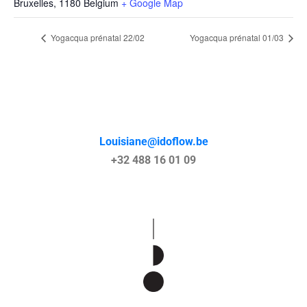
Bruxelles
,
1180
Belgium
+ Google Map
Yogacqua prénatal 22/02
Yogacqua prénatal 01/03
Louisiane@idoflow.be
+32 488 16 01 09