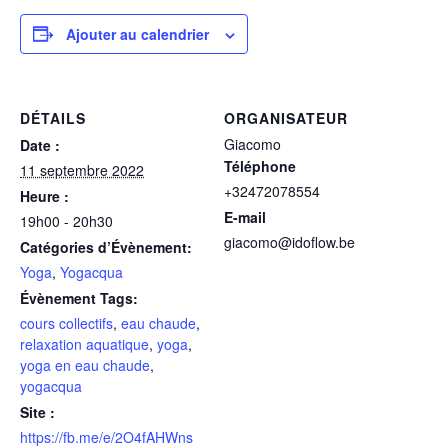
Ajouter au calendrier
DÉTAILS
ORGANISATEUR
Giacomo
Date :
Téléphone
11 septembre 2022
+32472078554
Heure :
E-mail
19h00 - 20h30
giacomo@idoflow.be
Catégories d’Évènement:
Yoga
,
Yogacqua
Évènement Tags:
cours collectifs
,
eau chaude
,
relaxation aquatique
,
yoga
,
yoga en eau chaude
,
yogacqua
Site :
https://fb.me/e/2O4fAHWns