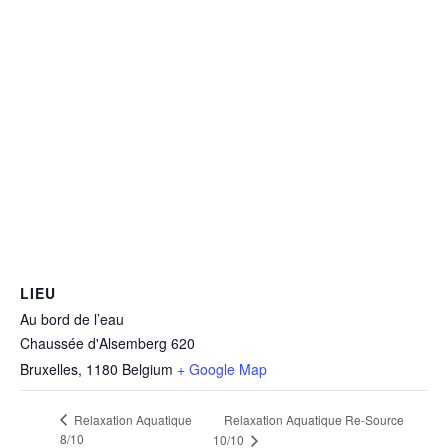
LIEU
Au bord de l’eau
Chaussée d'Alsemberg 620
Bruxelles
,
1180
Belgium
+ Google Map
Relaxation Aquatique
Relaxation Aquatique Re-Source
8/10
10/10