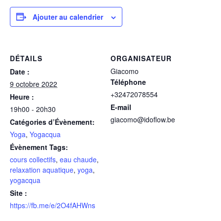
Ajouter au calendrier
DÉTAILS
ORGANISATEUR
Giacomo
Date :
Téléphone
9 octobre 2022
+32472078554
Heure :
E-mail
19h00 - 20h30
giacomo@idoflow.be
Catégories d’Évènement:
Yoga
,
Yogacqua
Évènement Tags:
cours collectifs
,
eau chaude
,
relaxation aquatique
,
yoga
,
yogacqua
Site :
https://fb.me/e/2O4fAHWns