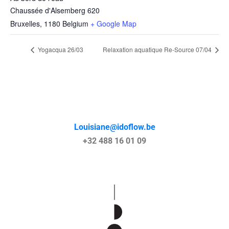
Chaussée d'Alsemberg 620
Bruxelles
,
1180
Belgium
+ Google Map
Yogacqua 26/03
Relaxation aquatique Re-Source 07/04
Louisiane@idoflow.be
+32 488 16 01 09