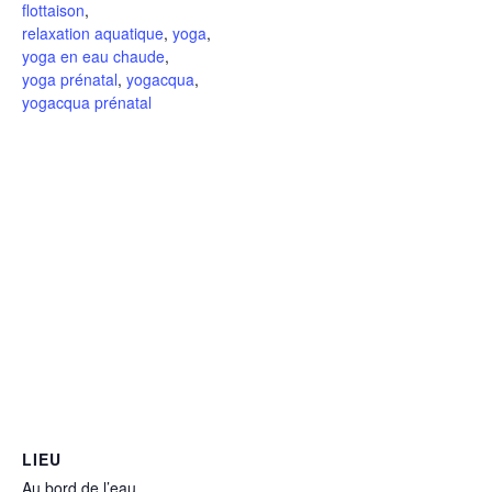
flottaison
,
relaxation aquatique
,
yoga
,
yoga en eau chaude
,
yoga prénatal
,
yogacqua
,
yogacqua prénatal
LIEU
Au bord de l’eau