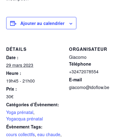
Ajouter au calendrier
DÉTAILS
ORGANISATEUR
Giacomo
Date :
Téléphone
29 mars 2023
+32472078554
Heure :
E-mail
19h45 - 21h00
giacomo@idoflow.be
Prix :
30€
Catégories d’Évènement:
Yoga prénatal
,
Yogacqua prénatal
Évènement Tags:
cours collectifs
,
eau chaude
,