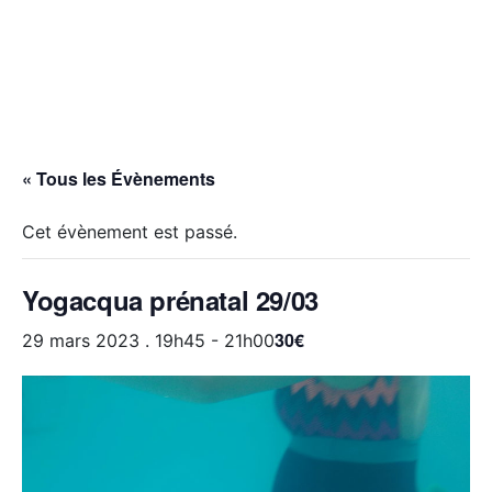
« Tous les Évènements
Cet évènement est passé.
Yogacqua prénatal 29/03
30€
29 mars 2023 . 19h45
-
21h00