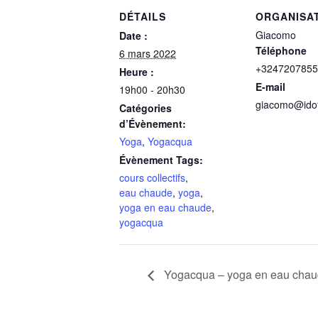
DÉTAILS
ORGANISA
Giacomo
Date :
Téléphone
6 mars 2022
+3247207855
Heure :
E-mail
19h00 - 20h30
giacomo@idof
Catégories
d’Évènement:
Yoga
,
Yogacqua
Évènement Tags:
cours collectifs
,
eau chaude
,
yoga
,
yoga en eau chaude
,
yogacqua
Yogacqua – yoga en eau cha