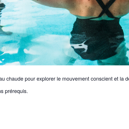
l’eau chaude pour explorer le mouvement conscient et la d
s prérequis.