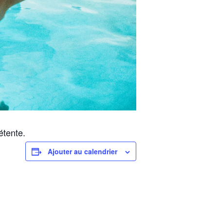
étente
.
Ajouter au calendrier