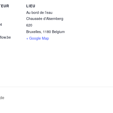
TEUR
LIEU
Au bord de l’eau
Chaussée d'Alsemberg
4
620
Bruxelles
,
1180
Belgium
low.be
+ Google Map
ude