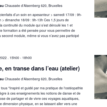
eau
Chaussée d'Alsemberg 620, Bruxelles
bienfaits d’un soin en apesanteur > samedi 17/09 : 9h-
 > dimanche 18/09 : 9h-13h Ces 1,5 jours de
a continuité du module qui s’est déroulé les 1 et
e formation a été pensée pour vous permettre de
u second module, même si vous n’avez pas participé
2022 . 15h00
-
18h00
, en transe dans l’eau (atelier)
eau
Chaussée d'Alsemberg 620, Bruxelles
à tous "Inspiré et guidé par ma pratique de l'ostéopathie
ntègre à ces enseignements les notions de danse et de
pose de partager et de vivre ces voyages aquatiques,
e dimension physique, en se laissant aller vers une