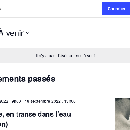
Chercher
À venir
Sélectionnez
une
date.
Il n’y a pas d’évènements à venir.
ements passés
2022 . 9h00
-
18 septembre 2022 . 13h00
, en transe dans l’eau
on)