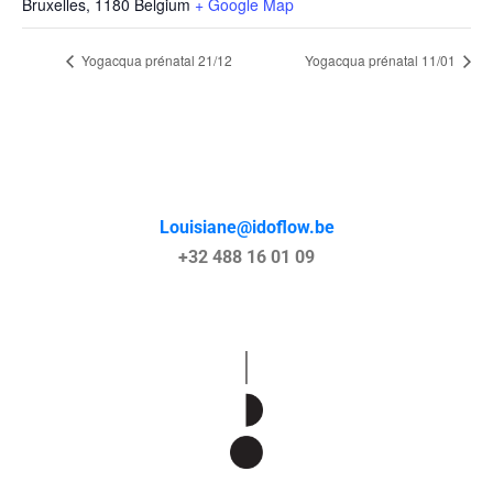
Bruxelles
,
1180
Belgium
+ Google Map
Yogacqua prénatal 21/12
Yogacqua prénatal 11/01
Louisiane@idoflow.be
+32 488 16 01 09