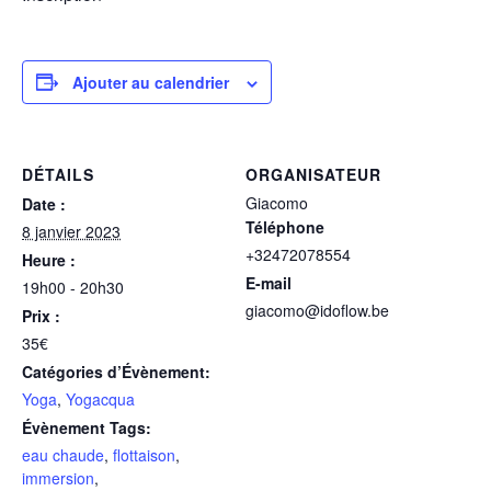
Ajouter au calendrier
DÉTAILS
ORGANISATEUR
Giacomo
Date :
Téléphone
8 janvier 2023
+32472078554
Heure :
E-mail
19h00 - 20h30
giacomo@idoflow.be
Prix :
35€
Catégories d’Évènement:
Yoga
,
Yogacqua
Évènement Tags:
eau chaude
,
flottaison
,
immersion
,