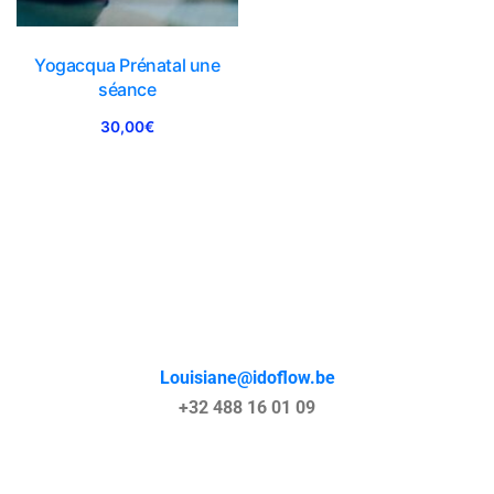
Yogacqua Prénatal une
séance
30,00
€
Louisiane@idoflow.be
+32 488 16 01 09