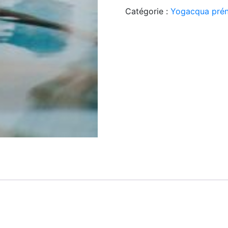
Catégorie :
Yogacqua prén