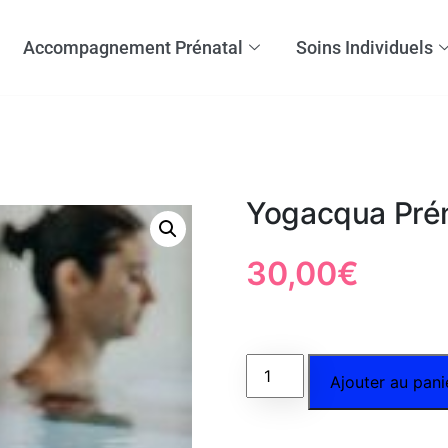
Accompagnement Prénatal
Soins Individuels
Yogacqua Prén
30,00
€
Ajouter au pani