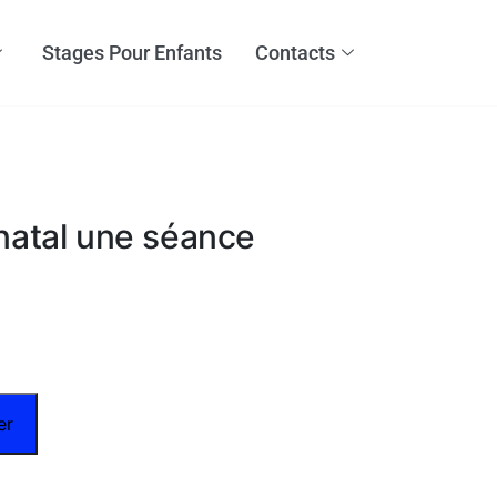
Stages Pour Enfants
Contacts
atal une séance
er