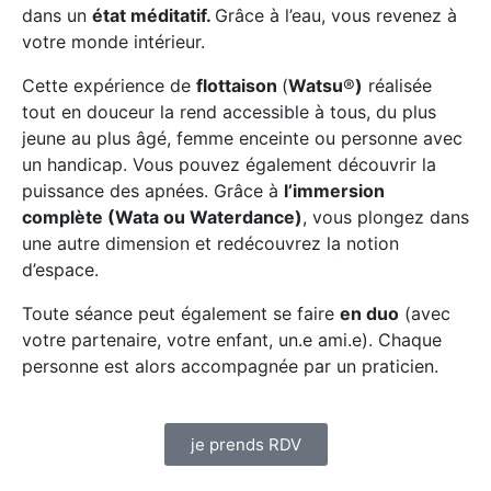
dans un
état méditatif.
Grâce à l’eau, vous revenez à
votre monde intérieur.
Cette expérience de
flottaison
(
Watsu
®
)
réalisée
tout en douceur la rend accessible à tous, du plus
jeune au plus âgé, femme enceinte ou personne avec
un handicap. Vous pouvez également découvrir la
puissance des apnées. Grâce à
l’immersion
complète (
Wata ou Waterdance)
, vous plongez dans
une autre dimension et redécouvrez la notion
d’espace.
Toute séance peut également se faire
en duo
(avec
votre partenaire, votre enfant, un.e ami.e). Chaque
personne est alors accompagnée par un praticien.
je prends RDV