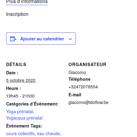
Plus d’informations
Inscription
Ajouter au calendrier
DÉTAILS
ORGANISATEUR
Giacomo
Date :
Téléphone
5 octobre 2022
+32472078554
Heure :
E-mail
19h45 - 21h00
giacomo@idoflow.be
Catégories d’Évènement:
Yoga prénatal
,
Yogacqua prénatal
Évènement Tags:
cours collectifs
,
eau chaude
,