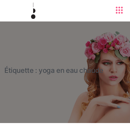
Étiquette :
yoga en eau chaude